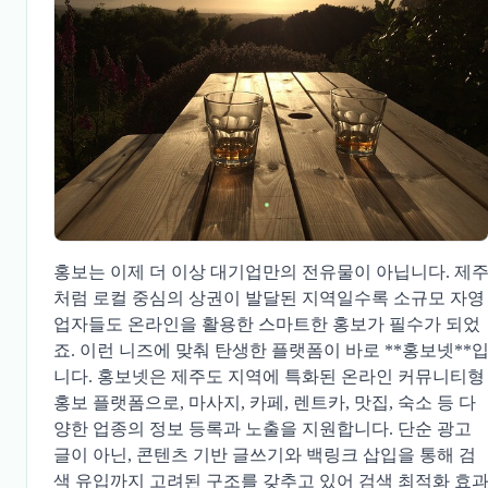
홍보는 이제 더 이상 대기업만의 전유물이 아닙니다. 제
처럼 로컬 중심의 상권이 발달된 지역일수록 소규모 자영
업자들도 온라인을 활용한 스마트한 홍보가 필수가 되었
죠. 이런 니즈에 맞춰 탄생한 플랫폼이 바로 **홍보넷**
니다. 홍보넷은 제주도 지역에 특화된 온라인 커뮤니티형
홍보 플랫폼으로, 마사지, 카페, 렌트카, 맛집, 숙소 등 다
양한 업종의 정보 등록과 노출을 지원합니다. 단순 광고
글이 아닌, 콘텐츠 기반 글쓰기와 백링크 삽입을 통해 검
색 유입까지 고려된 구조를 갖추고 있어 검색 최적화 효