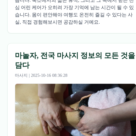
습니다. 숙소에서의 짧은 휴식, 그리고 그 속에서 받는 진
심 어린 케어가 오히려 가장 기억에 남는 시간이 될 수 있
습니다. 몸이 편안해야 여행도 온전히 즐길 수 있다는 사
실, 직접 경험해보시면 공감하실 거예요.
마놀자, 전국 마사지 정보의 모든 것을
담다
마사지 | 2025-10-16 08:36:28