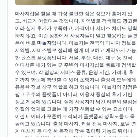
마사지샵을 찾을 때 가장 불편한 점은 정보가 흩어져 있
고, 비교가 어렵다는 것입니다. 지역별로 검색해도 광고
이라 실제 후기가 부족하고, 가격이나 서비스 차이도 명
하지 않죠. 이런 상황에서 사용자들이 믿고 활용하는 플
폼이 바로
마놀자
입니다. 마놀자는 전국의 마사지 정보를
지역별, 서비스별로 정리해 쉽게 비교하고 예약까지 가능
한 원스톱 플랫폼입니다. 서울, 부산, 대전, 대구 등 전국
어디서든 내가 있는 곳 주변의 마사지샵을 빠르게 검색할
수 있으며, 각 업장의 서비스 종류, 운영 시간, 가격대, 후
기까지 한눈에 확인할 수 있어 초행자나 출장객 모두에게
유용한 정보 창구 역할을 하고 있습니다.
마놀자
의 강점
광고 위주의 플랫폼이 아니라, 이용자 중심의 후기 기반
정보 제공에 있습니다. 실제 사용자가 남긴 리뷰와 별점
양질의 업체를 고르는 데 가장 신뢰할 수 있는 요소이며,
이런 데이터가 꾸준히 누적되어 플랫폼의 정확도를 더욱
높이고 있습니다. 출장 마사지, 커플 전용 마사지, 호텔 연
계 마사지 등 다양한 목적에 맞춘 필터링 기능도 뛰어나