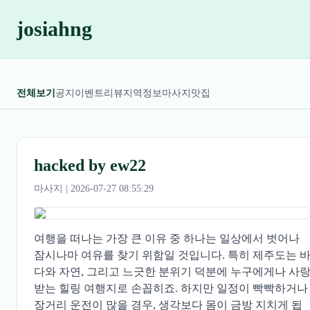
josiahng
전체보기
공지
이벤트
리뷰
지역정보
마사지
맛집
hacked by ew22
마사지 | 2026-07-27 08:55:29
여행을 떠나는 가장 큰 이유 중 하나는 일상에서 벗어나
잠시나마 여유를 찾기 위함일 것입니다. 특히 제주도는 
다와 자연, 그리고 느긋한 분위기 덕분에 누구에게나 사
받는 힐링 여행지로 손꼽히죠. 하지만 일정이 빡빡하거나
장거리 운전이 많을 경우, 생각보다 몸이 금방 지치게 됩